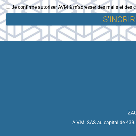
Je confirme autoriser AVM à m'adresser des mails et des co
S'INCRIR
ZAC
A.V.M. SAS au capital de 43