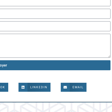
oyer
OOK
LINKEDIN
EMAIL