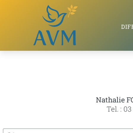
DIF
Nathalie
Tel. : 03