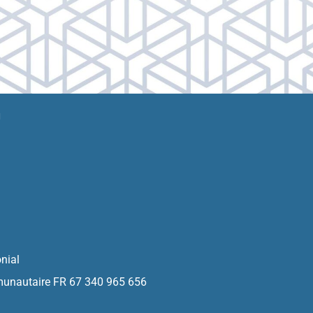
N
nial
munautaire FR 67 340 965 656